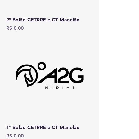
2º Bolão CETRRE e CT Manelão
Preço
R$ 0,00
1º Bolão CETRRE e CT Manelão
Preço
R$ 0,00