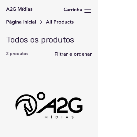
A2G Mídias
Carrinho
Página inicial
All Products
Todos os produtos
2 produtos
Filtrar e ordenar