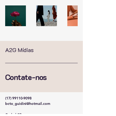
A2G Mídias
Contate-nos
(17) 99110-9098
beto_guidini@hotmail.com
Cedral-SP