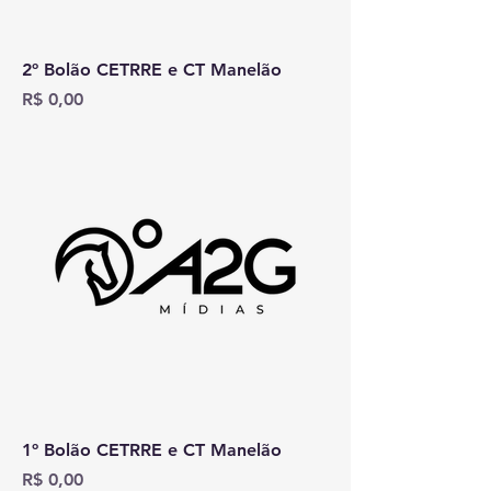
2º Bolão CETRRE e CT Manelão
Preço
R$ 0,00
1º Bolão CETRRE e CT Manelão
Preço
R$ 0,00